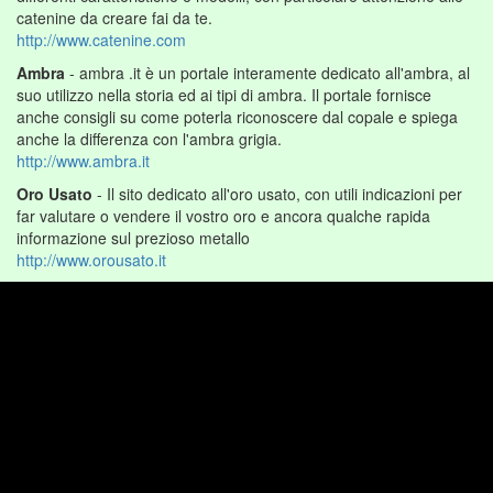
catenine da creare fai da te.
http://www.catenine.com
Ambra
- ambra .it è un portale interamente dedicato all'ambra, al
suo utilizzo nella storia ed ai tipi di ambra. Il portale fornisce
anche consigli su come poterla riconoscere dal copale e spiega
anche la differenza con l'ambra grigia.
http://www.ambra.it
Oro Usato
- Il sito dedicato all'oro usato, con utili indicazioni per
far valutare o vendere il vostro oro e ancora qualche rapida
informazione sul prezioso metallo
http://www.orousato.it