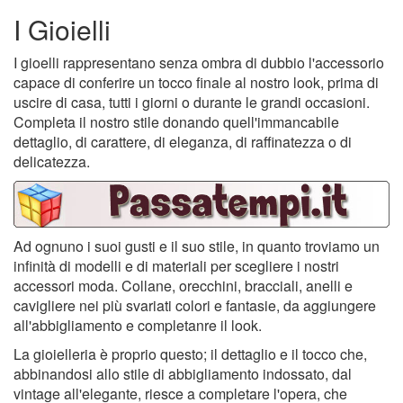
I Gioielli
I gioelli rappresentano senza ombra di dubbio l'accessorio
capace di conferire un tocco finale al nostro look, prima di
uscire di casa, tutti i giorni o durante le grandi occasioni.
Completa il nostro stile donando quell'immancabile
dettaglio, di carattere, di eleganza, di raffinatezza o di
delicatezza.
Ad ognuno i suoi gusti e il suo stile, in quanto troviamo un
infinità di modelli e di materiali per scegliere i nostri
accessori moda. Collane, orecchini, bracciali, anelli e
cavigliere nei più svariati colori e fantasie, da aggiungere
all'abbigliamento e completanre il look.
La gioielleria è proprio questo; il dettaglio e il tocco che,
abbinandosi allo stile di abbigliamento indossato, dal
vintage all'elegante, riesce a completare l'opera, che