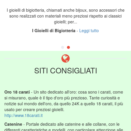
I gioielli di bigiotteria, chiamati anche bijoux, sono accessori che
sono realizzati con materiali meno preziosi rispetto ai classici
gioielli; per...
I Gioielli di Bigiotteria
-
Leggi tutto
SITI CONSIGLIATI
Oro 18 carati
- Un sito dedicato all'oro: cosa sono i carati, come
si misurano, quale è il tipo d'oro più prezioso. Tante curiosità e
notizie sul mondo dell'oro, da quello 24K a quello 18 carati, il più
usato per creare preziosi gioielli.
http://www.18carati.it
Catenine
- Portale dedicato alle catenine e alle collane, con le
differenti caratteristiche e modelli, con particolare attenzione alle