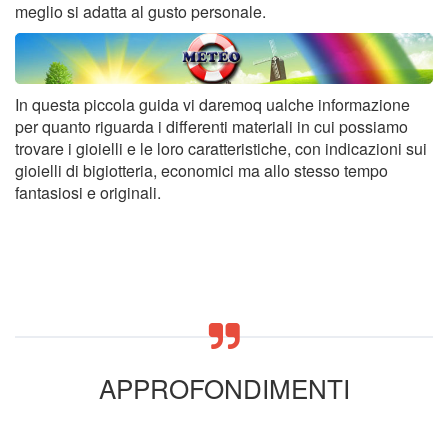
meglio si adatta al gusto personale.
In questa piccola guida vi daremoq ualche informazione
per quanto riguarda i differenti materiali in cui possiamo
trovare i gioielli e le loro caratteristiche, con indicazioni sui
gioielli di bigiotteria, economici ma allo stesso tempo
fantasiosi e originali.
APPROFONDIMENTI